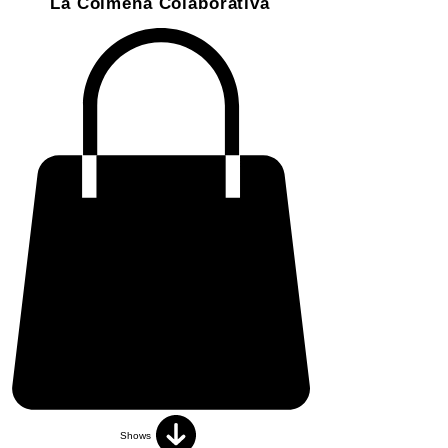
La Colmena Colaborativa
Shows