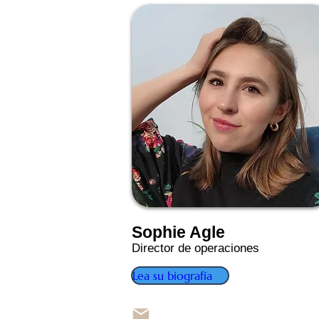
Sophie Agle
Director de operaciones
Lea su biografía