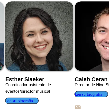
Esther Slaeker
Caleb Ceran
Coordinador asistente de
Director de Hive S
eventos/director musical
Lea su biografía
Lea su biografía