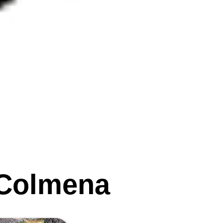
 Colmena