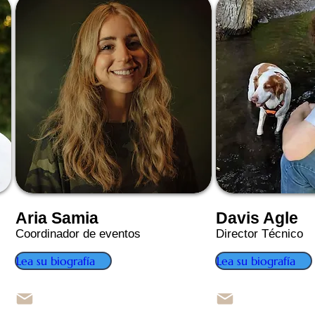
Aria Samia
Davis Agle
Coordinador de eventos
Director Técnico
Lea su biografía
Lea su biografía