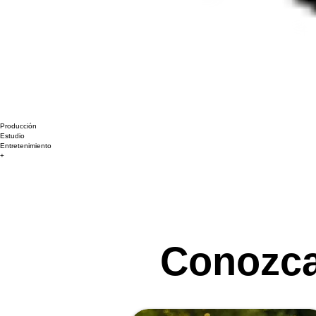
Producción
Estudio
Entretenimiento
+
Conozca