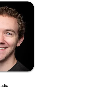
tudio