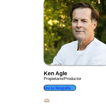
Ken Agle
Propietario/Productor
Lea su biografía