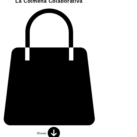
La Colmena Colaborativa
Shows