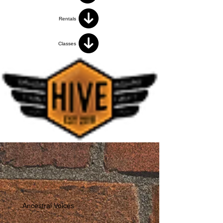
Rentals
Classes
Ancestral Voices