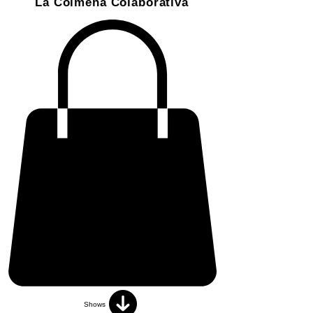
La Colmena Colaborativa
Shows