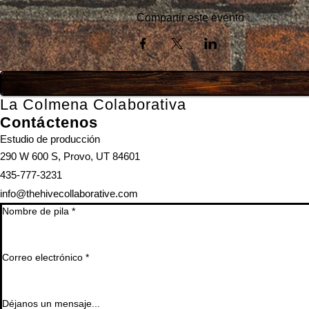
Compartir este evento
La Colmena Colaborativa
Contáctenos
Estudio de producción
290 W 600 S, Provo, UT 84601
435-777-3231
info@thehivecollaborative.com
Nombre de pila
*
Correo electrónico
*
Déjanos un mensaje...