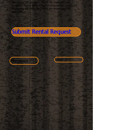
marcador de posición Texto de marcador de
posición Texto de marcador de posición Texto de
marcador de posición Texto de marcador de
posición
Submit Rental Request
Previous
Next