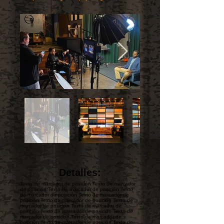
Detalles:
Texto de marcador de posición Texto de marcador
de posición Texto de marcador de posición Texto
de marcador de posición Texto de marcador de
posición Texto de marcador de posición Texto de
marcador de posición Texto de marcador de
posición Texto de marcador de posición Texto de
marcador de posición Texto de marcador de
posición Texto de marcador de posición Texto de