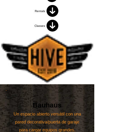
Rentals
Classes
Bauhaus
Un espacio abierto versátil con una
pared decorativa/puerta de garaje
para cargar equipos grandes.