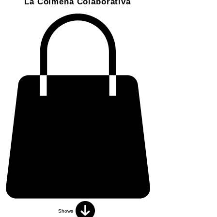
La Colmena Colaborativa
Shows