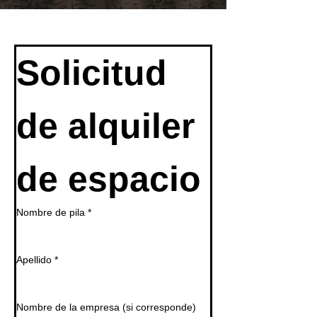
Solicitud 
de alquiler 
de espacio
Nombre de pila
*
Apellido
*
Nombre de la empresa (si corresponde)