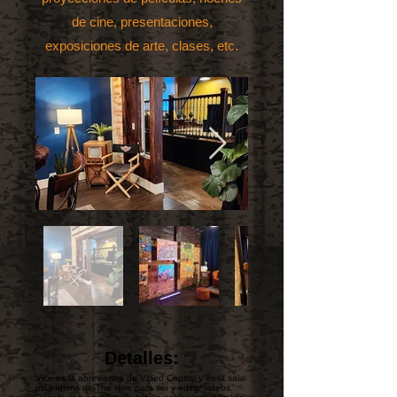
de cine, presentaciones,
exposiciones de arte, clases, etc.
Detalles:
Vice es la abreviatura de Video Central y es la sala
más íntima de The Hive para ver y editar videos.