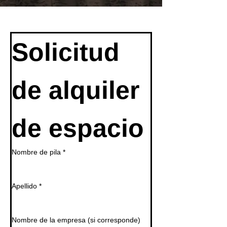
Solicitud 
de alquiler 
de espacio
Nombre de pila
*
Apellido
*
Nombre de la empresa (si corresponde)