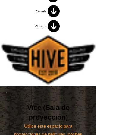
Rentals
Classes
Vice (Sala de
proyección)
Utilice este espacio para
proyecciones de películas, noches