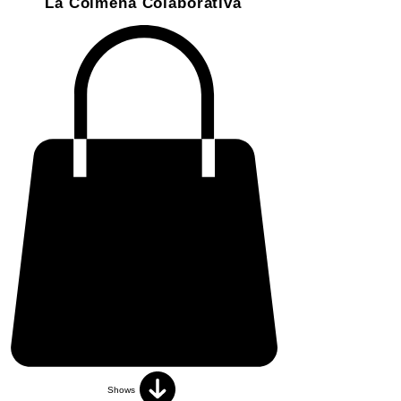
La Colmena Colaborativa
Shows