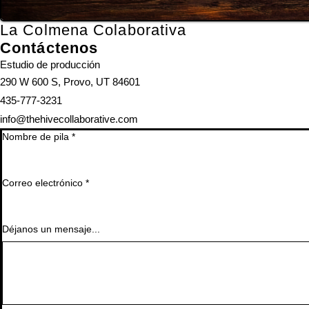
La Colmena Colaborativa
Contáctenos
Estudio de producción
290 W 600 S, Provo, UT 84601
435-777-3231
info@thehivecollaborative.com
Nombre de pila
*
Correo electrónico
*
Déjanos un mensaje...