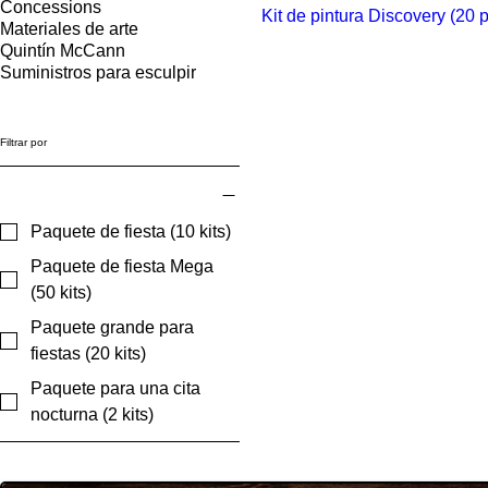
Concessions
Con videotutorial
Kit de pintura Discovery (20 p
Materiales de arte
Quintín McCann
Suministros para esculpir
Filtrar por
Tipo de conjunto
Paquete de fiesta (10 kits)
Paquete de fiesta Mega
(50 kits)
Paquete grande para
fiestas (20 kits)
Paquete para una cita
nocturna (2 kits)