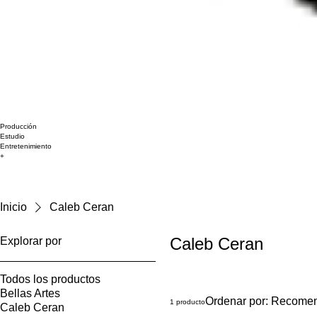
Producción
Estudio
Entretenimiento
+
Inicio
Caleb Ceran
Caleb Ceran
Explorar por
Todos los productos
Bellas Artes
Ordenar por:
Recome
1 producto
Caleb Ceran