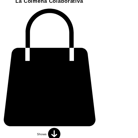
La Colmena Colaborativa
Shows