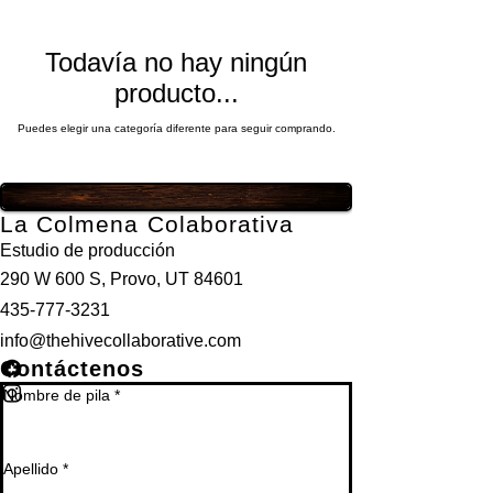
Todavía no hay ningún
producto...
Puedes elegir una categoría diferente para seguir comprando.
La Colmena Colaborativa
Estudio de producción
290 W 600 S, Provo, UT 84601
435-777-3231
info@thehivecollaborative.com
Contáctenos
Nombre de pila
*
Apellido
*